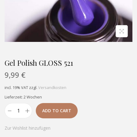
Gel Polish GLOSS 521
9,99
€
incl. 19% VAT
zzgl.
Versandkosten
Lieferzeit: 2 Wochen
ADD TO CART
Zur Wishlist hinzufügen