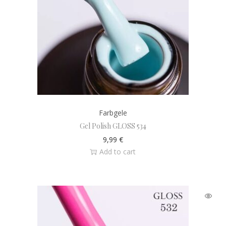
Farbgele
Gel Polish GLOSS 534
9,99
€
Add to cart