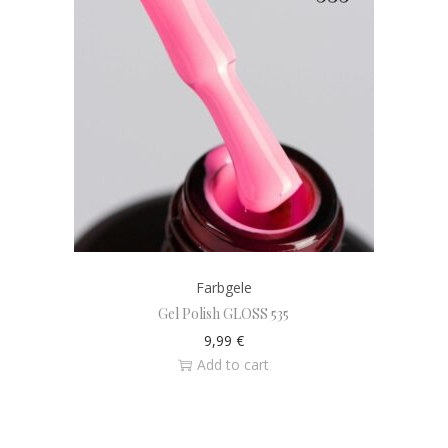
Farbgele
Gel Polish GLOSS 535
9,99
€
Add to cart