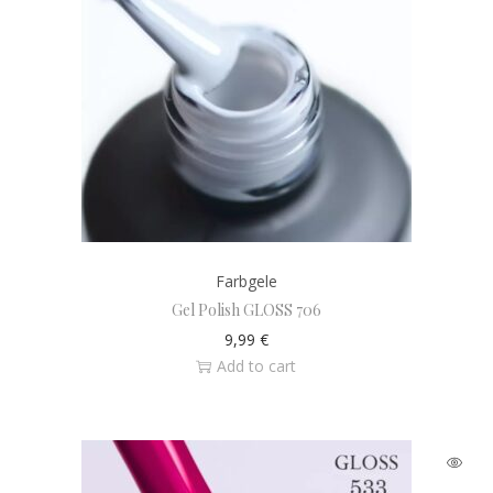
Farbgele
Gel Polish GLOSS 706
9,99
€
Add to cart