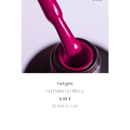
Farbgele
Gel Polish GLOSS 533
9,99
€
Add to cart