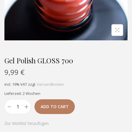
Gel Polish GLOSS 700
9,99
€
incl. 19% VAT
zzgl.
Versandkosten
Lieferzeit: 2 Wochen
ADD TO CART
Zur Wishlist hinzufügen