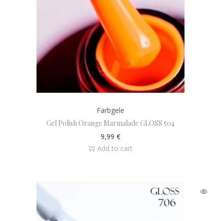
Farbgele
Gel Polish Orange Marmalade GLOSS 504
9,99
€
Add to cart