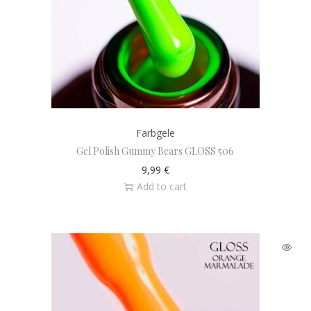
Farbgele
Gel Polish Gummy Bears GLOSS 506
9,99
€
Add to cart