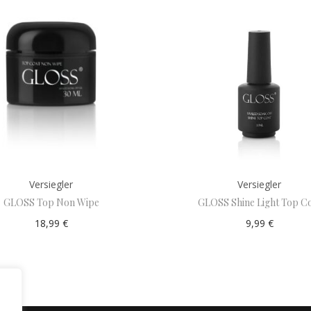
Versiegler
Versiegler
GLOSS Top Non Wipe
GLOSS Shine Light Top C
18,99
€
9,99
€
Add to cart
Add to cart