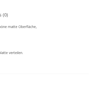
 (0)
höne matte Oberfläche,
atte verteilen.