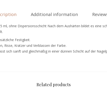
cription
Additional information
Reviews
5 ml, ohne Dispersionsschicht Nach dem Aushärten bildet es eine sc
t.
sätzliche Festigkeit.
en, Risse, Kratzer und Verblassen der Farbe.
ässt sich sanft und gleichmäßig in einer dünnen Schicht auf der Nagelpl
Related products