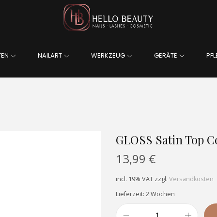
TEN
NAILART
WERKZEUG
GERÄTE
PFL
GLOSS Satin Top C
13,99
€
incl. 19% VAT
zzgl.
Versandkosten
Lieferzeit: 2 Wochen