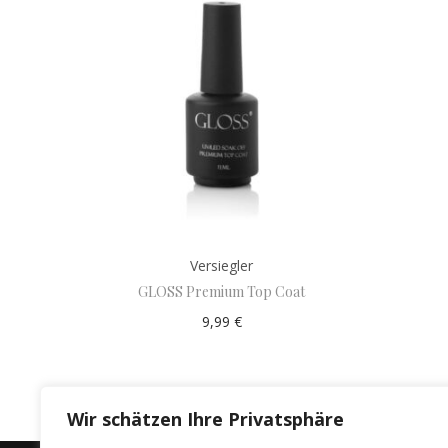
Versiegler
GLOSS Premium Top Coat
9,99
€
Add to cart
Wir schätzen Ihre Privatsphäre