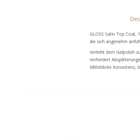
Des
GLOSS Satin Top Coat, 1
die sich angenehm anfühl
Verleiht dem Gelpolish zu
Verhindert Absplitterung
Mitteldicke Konsistenz, l