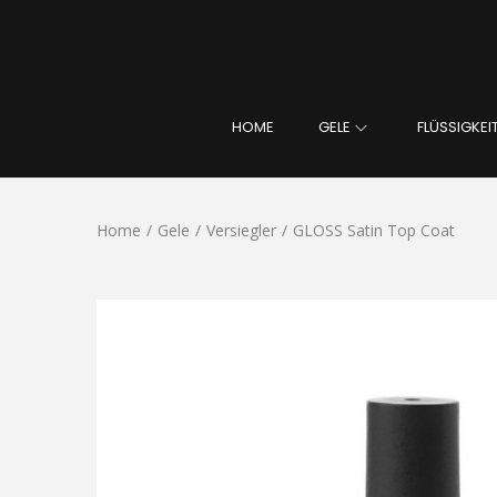
HOME
GELE
FLÜSSIGKEI
Home
/
Gele
/
Versiegler
/
GLOSS Satin Top Coat