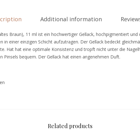
cription
Additional information
Reviews
ltes Braun), 11 ml ist ein hochwertiger Gellack, hochpigmentiert und d
ben in einer einzigen Schicht aufzutragen. Der Gellack bedeckt gleich
te. Hat hat eine optimale Konsistenz und tropft nicht unter die Nage
en Pinsels bequem. Der Gellack hat einen angenehmen Duft.
en
Related products