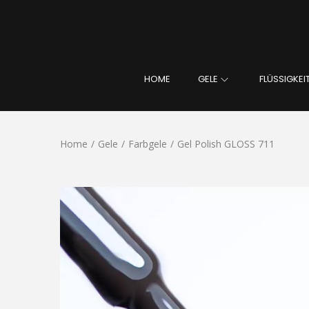
HOME
GELE
FLÜSSIGKEI
Home
/
Gele
/
Farbgele
/
Gel Polish GLOSS 711