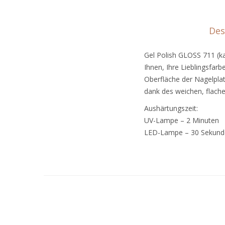
Des
Gel Polish GLOSS 711 (ka
Ihnen, Ihre Lieblingsfar
Oberfläche der Nagelplat
dank des weichen, flach
Aushärtungszeit:
UV-Lampe – 2 Minuten
LED-Lampe – 30 Sekund