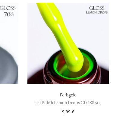
Farbgele
Gel Polish Lemon Drops GLOSS 503
9,99
€
Add to cart