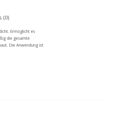
 (0)
icht. Ermöglicht es
mäßig die gesamte
lhaut. Die Anwendung ist