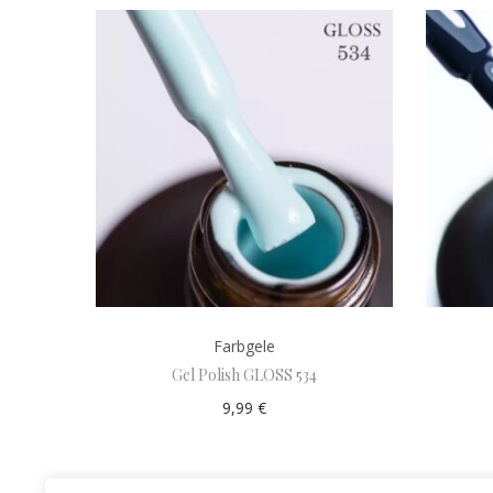
Farbgele
Gel Polish GLOSS 534
9,99
€
Add to cart