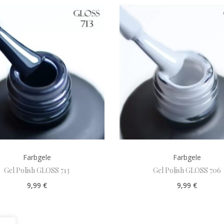
Farbgele
Farbgele
Gel Polish GLOSS 713
Gel Polish GLOSS 706
9,99
€
9,99
€
Add to cart
Add to cart