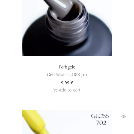
Farbgele
Gel Polish GLOSS 710
9,99
€
Add to cart