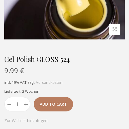
Gel Polish GLOSS 524
9,99
€
incl. 19% VAT
zzgl.
Versandkosten
Lieferzeit: 2 Wochen
ADD TO CART
Zur Wishlist hinzufügen