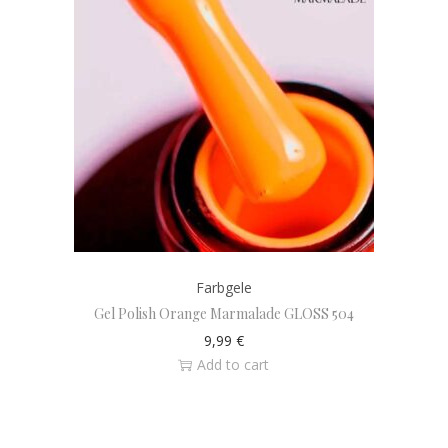
Farbgele
Gel Polish Orange Marmalade GLOSS 504
9,99
€
Add to cart