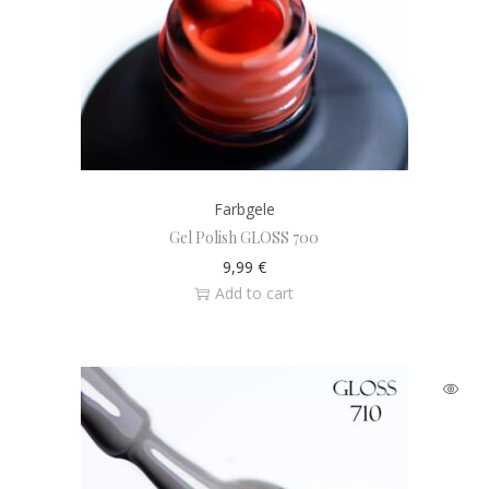
Farbgele
Gel Polish GLOSS 700
9,99
€
Add to cart