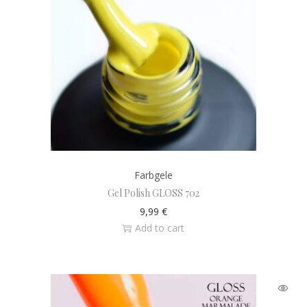
Farbgele
Gel Polish GLOSS 702
9,99
€
Add to cart