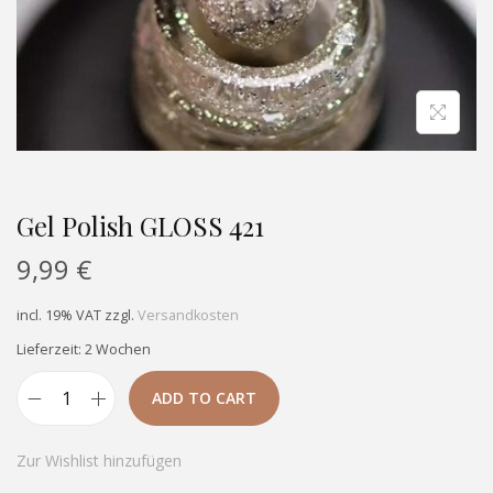
Gel Polish GLOSS 421
9,99
€
incl. 19% VAT
zzgl.
Versandkosten
Lieferzeit: 2 Wochen
ADD TO CART
Zur Wishlist hinzufügen