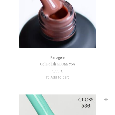
Farbgele
Gel Polish GLOSS 709
9,99
€
Add to cart