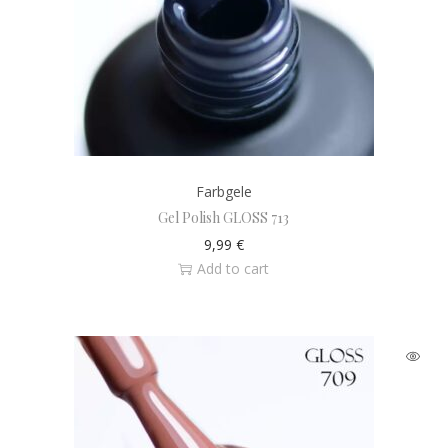
Farbgele
Gel Polish GLOSS 713
9,99
€
Add to cart