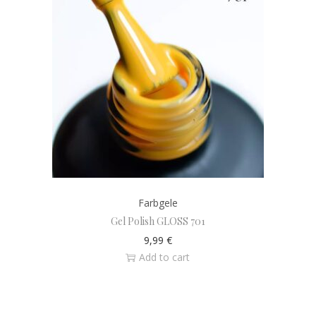
Farbgele
Gel Polish GLOSS 701
9,99
€
Add to cart