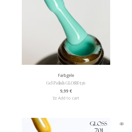
Farbgele
Gel Polish GLOSS 536
9,99
€
Add to cart