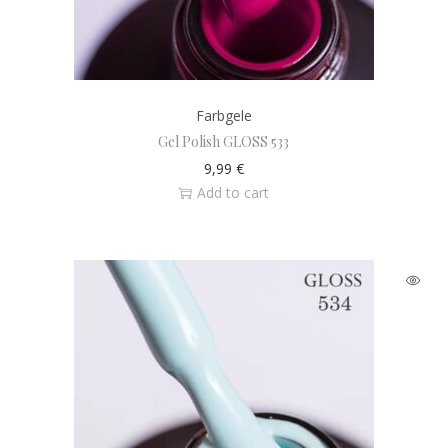
Farbgele
Gel Polish GLOSS 533
9,99
€
Add to cart