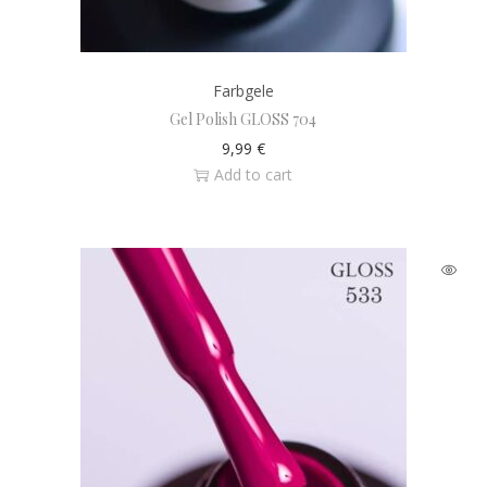
Farbgele
Gel Polish GLOSS 704
9,99
€
Add to cart