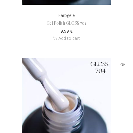
Farbgele
Gel Polish GLOSS 701
9,99
€
Add to cart