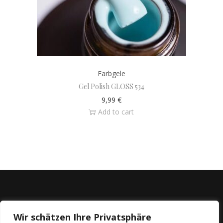
Farbgele
Gel Polish GLOSS 534
9,99
€
Add to cart
Wir schätzen Ihre Privatsphäre