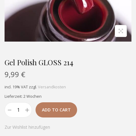
Gel Polish GLOSS 214
9,99
€
incl. 19% VAT
zzgl.
Versandkosten
Lieferzeit: 2 Wochen
ADD TO CART
Zur Wishlist hinzufügen