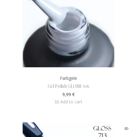
Farbgele
Gel Polish GLOSS 706
9,99
€
Add to cart