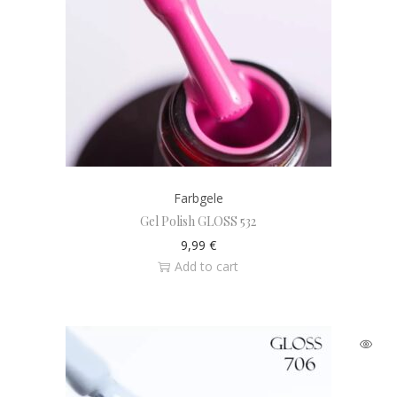
Farbgele
Gel Polish GLOSS 532
9,99
€
Add to cart