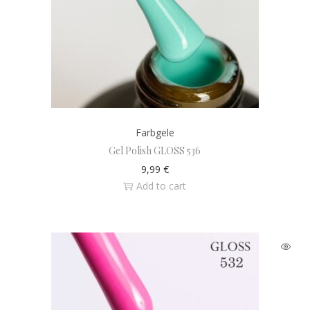
Farbgele
Gel Polish GLOSS 536
9,99
€
Add to cart