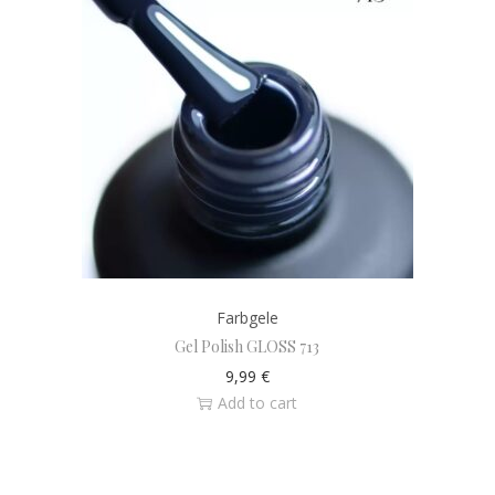
Farbgele
Gel Polish GLOSS 713
9,99
€
Add to cart