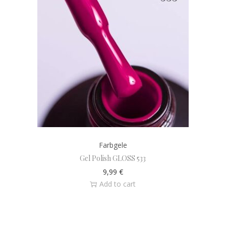
Farbgele
Gel Polish GLOSS 533
9,99
€
Add to cart