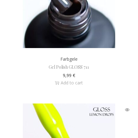
Farbgele
Gel Polish GLOSS 711
9,99
€
Add to cart