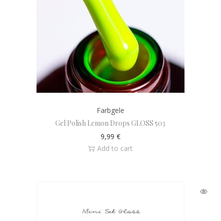
Farbgele
Gel Polish Lemon Drops GLOSS 503
9,99
€
Add to cart