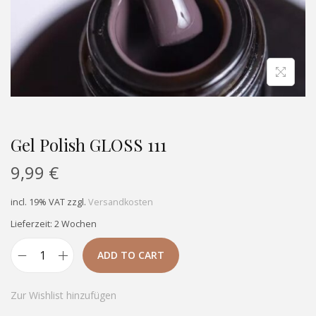
Gel Polish GLOSS 111
9,99
€
incl. 19% VAT
zzgl.
Versandkosten
Lieferzeit: 2 Wochen
ADD TO CART
Zur Wishlist hinzufügen